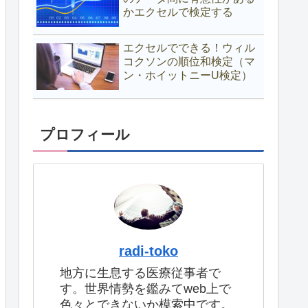
かエクセルで検定する
エクセルでできる！ウィル
コクソンの順位和検定（マ
ン・ホイットニーU検定）
プロフィール
radi-toko
地方に生息する医療従事者で
す。世界情勢を鑑みてweb上で
色々とできないか模索中です。