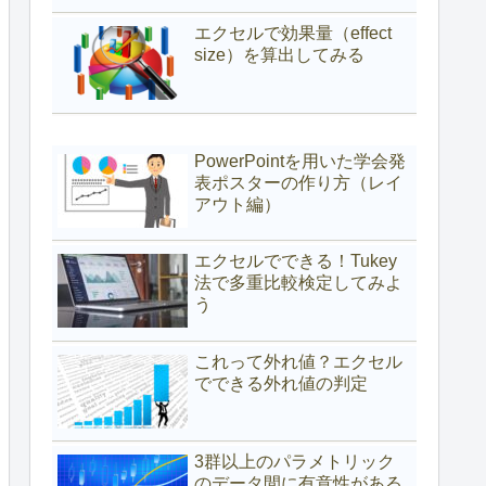
エクセルで効果量（effect
size）を算出してみる
PowerPointを用いた学会発
表ポスターの作り方（レイ
アウト編）
エクセルでできる！Tukey
法で多重比較検定してみよ
う
これって外れ値？エクセル
でできる外れ値の判定
3群以上のパラメトリック
のデータ間に有意性がある