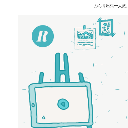
ぶらり出張一人旅