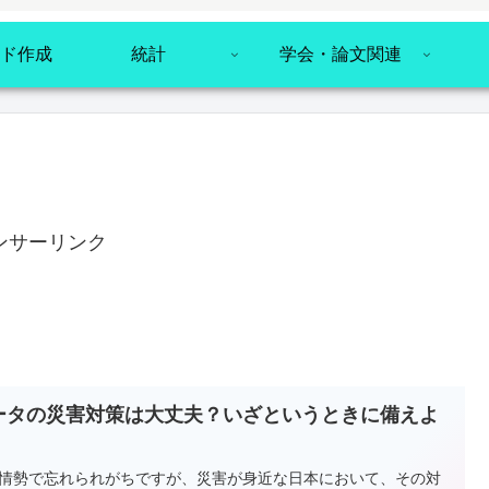
ド作成
統計
学会・論文関連
ンサーリンク
ータの災害対策は大丈夫？いざというときに備えよ
！
情勢で忘れられがちですが、災害が身近な日本において、その対