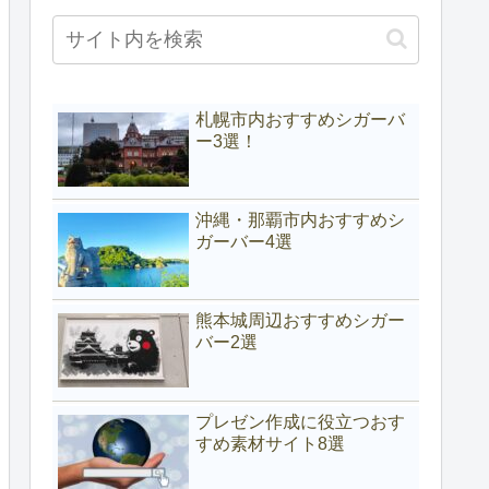
札幌市内おすすめシガーバ
ー3選！
沖縄・那覇市内おすすめシ
ガーバー4選
熊本城周辺おすすめシガー
バー2選
プレゼン作成に役立つおす
すめ素材サイト8選