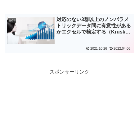
対応のない3群以上のノンパラメ
統計
トリックデータ間に有意性がある
かエクセルで検定する（Kruskal
Wallisの検定）
2021.10.26
2022.04.06
スポンサーリンク