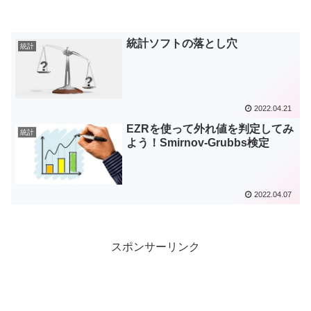
統計ソフトの落とし穴
統計
2022.04.21
EZRを使って外れ値を判定してみ
統計
よう！Smirnov-Grubbs検定
2022.04.07
スポンサーリンク