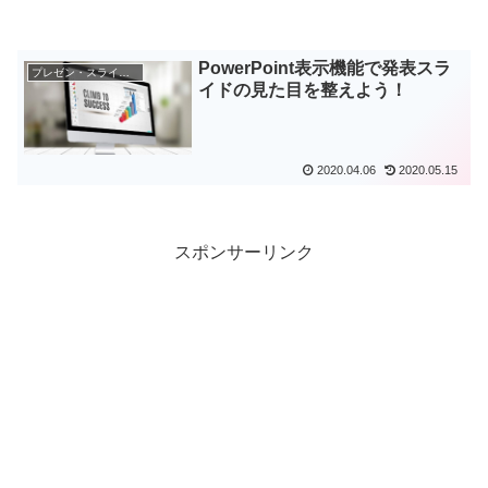
PowerPoint表示機能で発表スラ
プレゼン・スライド作成
イドの見た目を整えよう！
2020.04.06
2020.05.15
スポンサーリンク