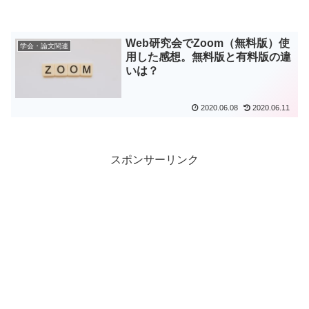
Web研究会でZoom（無料版）使
学会・論文関連
用した感想。無料版と有料版の違
いは？
2020.06.08
2020.06.11
スポンサーリンク